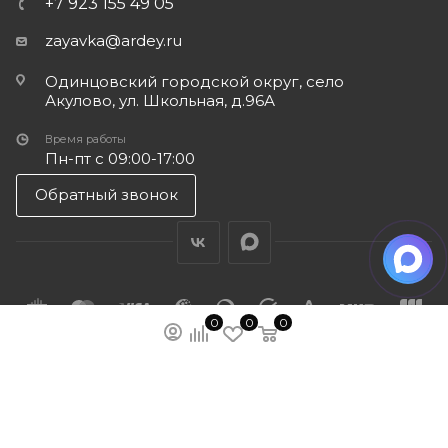
+7 923 155 49 05
zayavka@ardey.ru
Одинцовский городской округ, село
Акулово, ул. Школьная, д.96А
Время работы
Пн-пт с 09:00-17:00
Обратный звонок
0
0
0
ПОДПИСАТЬСЯ НА РАССЫЛКУ