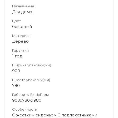
Назначение
Для дома
Цвет
бежевый
Материал
Дерево
Гарантия
1 год
Ширина упаковки(мм)
900
Высота упаковки(мм)
780
Габариты ВхШхГ, мм
900х780х1980
Особенности
С жестким сиденьем;С подлокотниками