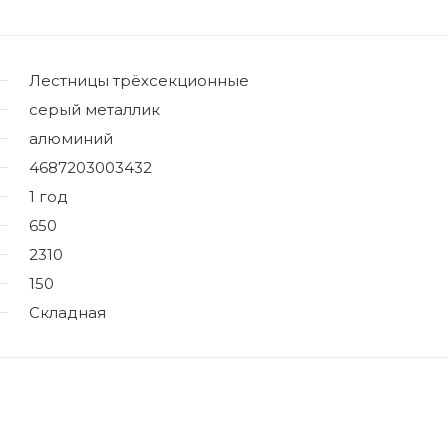
Лестницы трёхсекционные
серый металлик
алюминий
4687203003432
1 год
650
2310
150
Складная