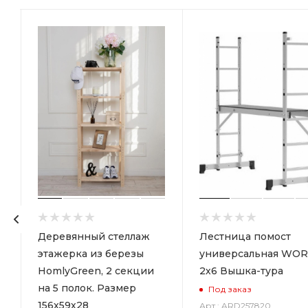
р
Деревянный стеллаж
Лестница помост
этажерка из березы
универсальная WOR
HomlyGreen, 2 секции
2х6 Вышка-тура
на 5 полок. Размер
Под заказ
156х59х28
Арт.: ARD257820