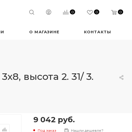
0
0
0
ИИ
О МАГАЗИНЕ
КОНТАКТЫ
, высота 2. 31/ 3.
9 042
руб.
Под заказ
Нашли дешевле?