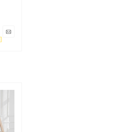
Под заказ
Под заказ
Арт.: ARD255965
Арт.: ARD255964
11 074
руб.
9 550
руб.
11 657
руб.
10 053
руб.
-
5
%
Экономия
583
руб.
-
5
%
Экономия
503