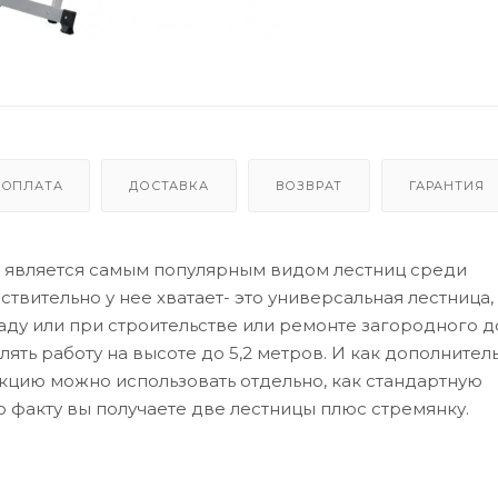
ОПЛАТА
ДОСТАВКА
ВОЗВРАТ
ГАРАНТИЯ
 является самым популярным видом лестниц среди
твительно у нее хватает- это универсальная лестница,
аду или при строительстве или ремонте загородного до
ять работу на высоте до 5,2 метров. И как дополните
кцию можно использовать отдельно, как стандартную
 факту вы получаете две лестницы плюс стремянку.