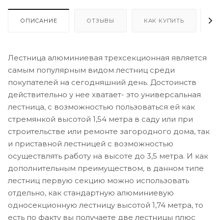
ОПИСАНИЕ
ОТЗЫВЫ
КАК КУПИТЬ
О
Лестница алюминиевая трехсекционная является
самым популярным видом лестниц среди
покупателей на сегодняшний день. Достоинств
действительно у нее хватает- это универсальная
лестница, с возможностью пользоваться ей как
стремянкой высотой 1,54 метра в саду или при
строительстве или ремонте загородного дома, так
и приставной лестницей с возможностью
осуществлять работу на высоте до 3,5 метра. И как
дополнительным преимуществом, в данном типе
лестниц первую секцию можно использовать
отдельно, как стандартную алюминиевую
односекционную лестницу высотой 1,74 метра, то
есть по факту вы получаете две лестницы плюс