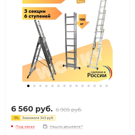
6 560
руб.
6 905
руб.
-
5
%
Экономия
345
руб.
Под заказ
Нашли дешевле?