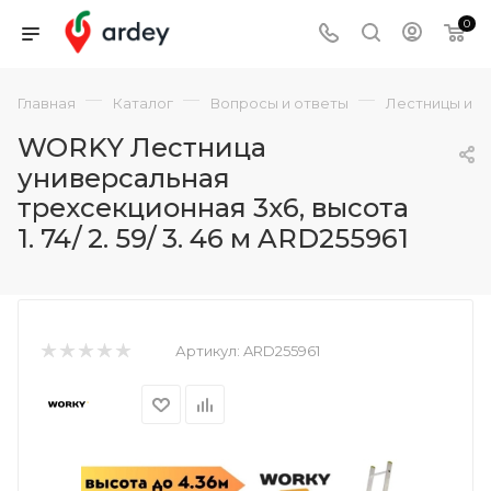
0
—
—
—
Главная
Каталог
Вопросы и ответы
Лестницы и с
WORKY Лестница
универсальная
трехсекционная 3х6, высота
1. 74/ 2. 59/ 3. 46 м ARD255961
Артикул:
ARD255961