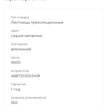
Тип товара
Лестницы трёхсекционные
Цвет
серый металлик
Материал
алюминий
Цена
9000
Штрих-код
4687203003418
Гарантия
1 год
Ширина упаковки(мм)
650