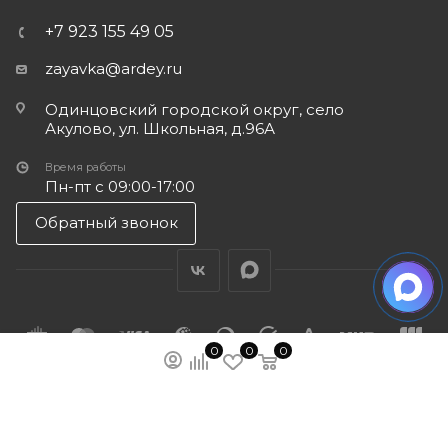
+7 923 155 49 05
zayavka@ardey.ru
Одинцовский городской округ, село
Акулово, ул. Школьная, д.96А
Время работы
Пн-пт с 09:00-17:00
Обратный звонок
0
0
0
ПОДПИСАТЬСЯ НА РАССЫЛКУ