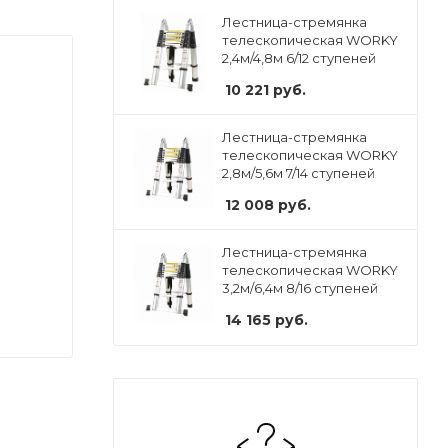
Лестница-стремянка
телескопическая WORKY
2,4м/4,8м 6/12 ступеней
10 221
руб.
Лестница-стремянка
телескопическая WORKY
2,8м/5,6м 7/14 ступеней
12 008
руб.
Лестница-стремянка
телескопическая WORKY
3,2м/6,4м 8/16 ступеней
14 165
руб.