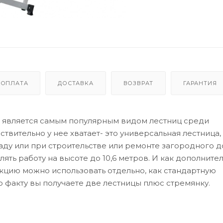
ОПЛАТА
ДОСТАВКА
ВОЗВРАТ
ГАРАНТИЯ
 является самым популярным видом лестниц среди
твительно у нее хватает- это универсальная лестница,
аду или при строительстве или ремонте загородного до
ять работу на высоте до 10,6 метров. И как дополните
кцию можно использовать отдельно, как стандартную
 факту вы получаете две лестницы плюс стремянку.