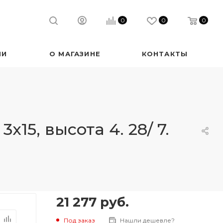
0
0
0
ИИ
О МАГАЗИНЕ
КОНТАКТЫ
5, высота 4. 28/ 7.
21 277
руб.
Под заказ
Нашли дешевле?