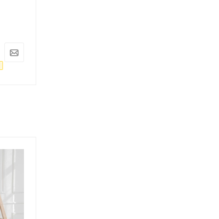
Под заказ
Под заказ
Арт.: ARD255965
Арт.: ARD255964
11 074
руб.
9 550
руб.
11 657
руб.
10 053
руб.
-
5
%
Экономия
583
руб.
-
5
%
Экономия
503