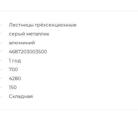
Лестницы трёхсекционные
серый металлик
алюминий
4687203003500
1 год
700
4280
150
Складная