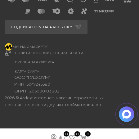
ПОДПИСАТЬСЯ НА РАССЫЛКУ
МЫ НА ЯМАРКЕТЕ
ПОЛИТИКА КОНФИДЕНЦИАЛЬНОСТИ
ПУБЛИЧНАЯ ОФЕРТА
КАРТА САЙТА
ООО “ГУДХОУМ”
ИНН: 5047245580
ОГРН: 1205000103802
2026 © Ardey: интернет-магазин строительных
лестниц, тележек и других стройматериалов.
0
0
0