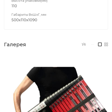
Высота упаковки(мм)
110
Габариты ВхШхГ, мм
500х110х1090
Галерея
1/6
—