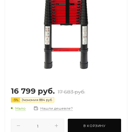
16 799
руб.
17 683
руб.
-
5
%
Экономия
884
руб.
Мало
Нашли дешевле?
В КОРЗИНУ