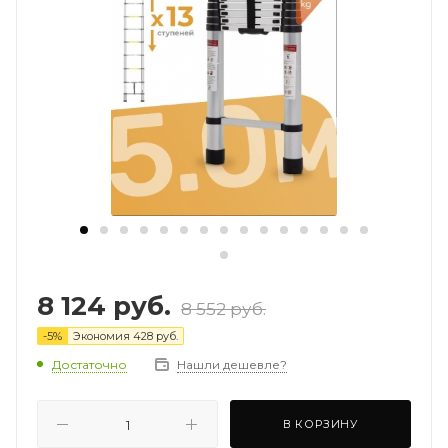
8 124
руб.
8 552
руб.
-
5
%
Экономия
428
руб.
Достаточно
Нашли дешевле?
В КОРЗИНУ