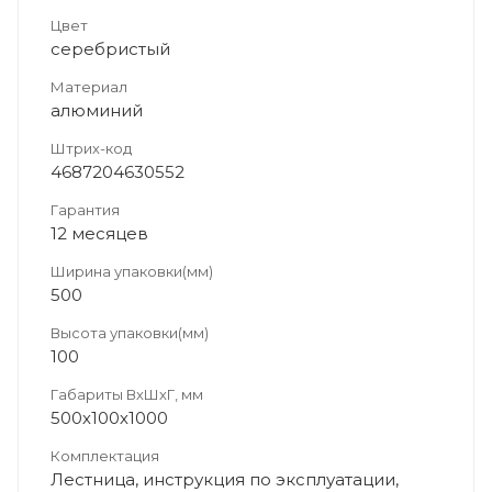
Цвет
серебристый
Материал
алюминий
Штрих-код
4687204630552
Гарантия
12 месяцев
Ширина упаковки(мм)
500
Высота упаковки(мм)
100
Габариты ВхШхГ, мм
500х100х1000
Комплектация
Лестница, инструкция по эксплуатации,