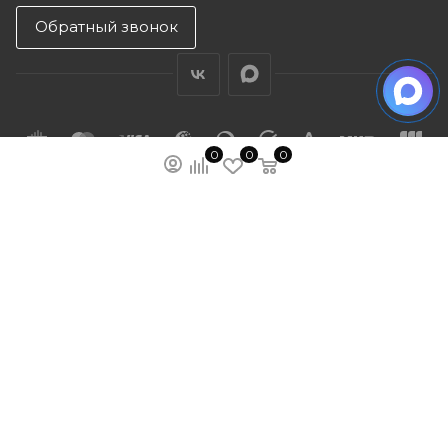
Обратный звонок
0
0
0
ПОДПИСАТЬСЯ НА РАССЫЛКУ
МЫ НА ЯМАРКЕТЕ
ПОЛИТИКА КОНФИДЕНЦИАЛЬНОСТИ
ПУБЛИЧНАЯ ОФЕРТА
КАРТА САЙТА
ООО “ГУДХОУМ”
ИНН: 5047245580
ОГРН: 1205000103802