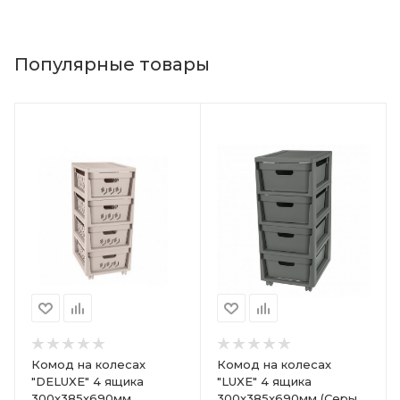
Популярные товары
Комод на колесах
Комод на колесах
"DELUXE" 4 ящика
"LUXE" 4 ящика
300х385х690мм
300х385х690мм (Серый)