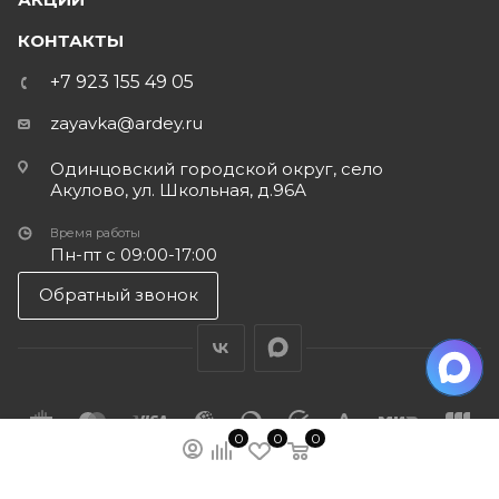
КОНТАКТЫ
+7 923 155 49 05
zayavka@ardey.ru
Одинцовский городской округ, село
Акулово, ул. Школьная, д.96А
Время работы
Пн-пт с 09:00-17:00
Обратный звонок
0
0
0