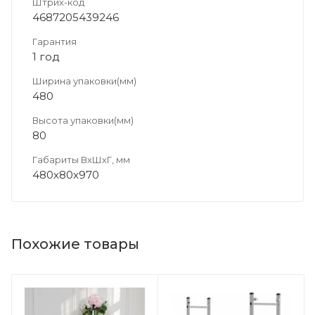
Штрих-код
4687205439246
Гарантия
1 год
Ширина упаковки(мм)
480
Высота упаковки(мм)
80
Габариты ВхШхГ, мм
480х80х970
Похожие товары