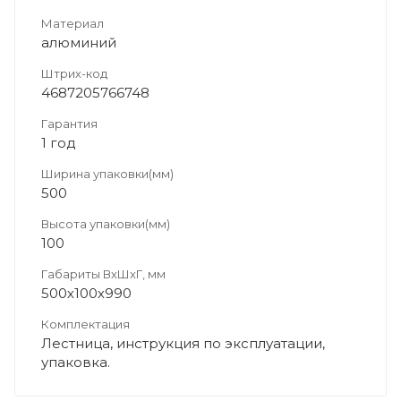
Материал
алюминий
Штрих-код
4687205766748
Гарантия
1 год
Ширина упаковки(мм)
500
Высота упаковки(мм)
100
Габариты ВхШхГ, мм
500х100х990
Комплектация
Лестница, инструкция по эксплуатации,
упаковка.