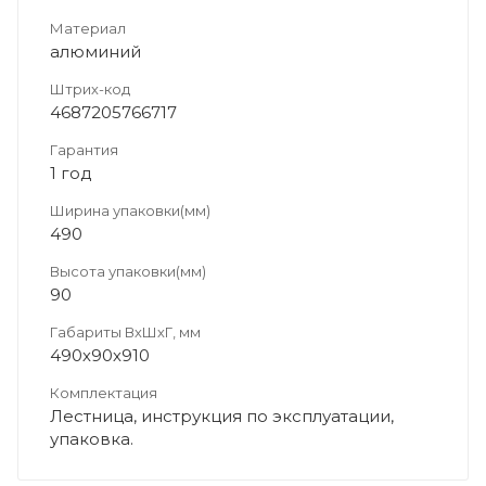
Материал
алюминий
Штрих-код
4687205766717
Гарантия
1 год
Ширина упаковки(мм)
490
Высота упаковки(мм)
90
Габариты ВхШхГ, мм
490х90х910
Комплектация
Лестница, инструкция по эксплуатации,
упаковка.