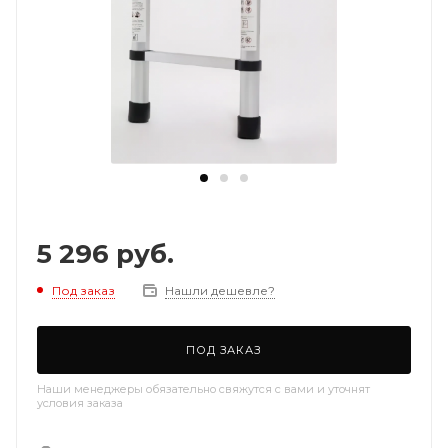
5 296
руб.
Под заказ
Нашли дешевле?
ПОД ЗАКАЗ
Наши менеджеры обязательно свяжутся с вами и уточнят
условия заказа