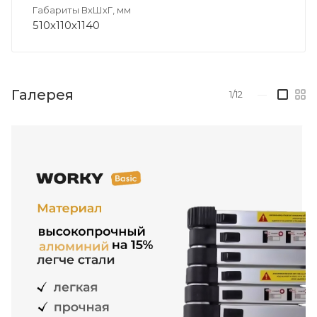
Габариты ВхШхГ, мм
510х110х1140
Галерея
1/12
—