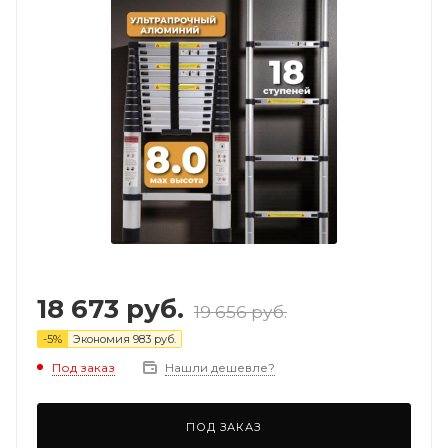
18 673
руб.
19 656
руб.
-
5
%
Экономия
983
руб.
Под заказ
Нашли дешевле?
ПОД ЗАКАЗ