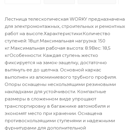
Лестница телескопическая WORKY предназначена
для электромонтажных, строительных и ремонтных
работ на высоте.Характеристики:Количество
ступеней: 18шт.Максимальная нагрузка: 150
кг.Максимальная рабочая высота: 8.9Вес: 18,5
кгОсобенности: Каждая ступень жестко
фиксируется на замок-защелку, достаточно
вытянуть ее до щелчка. Основной каркас
выполнен из алюминиевого трубного профиля.
Опоры оснащены нескользящими резиновыми
накладками для устойчивости. Компактные
размеры в сложенном виде упрощают
транспортировку в багажнике автомобиля и
экономят место при хранении. Оснащена
противоскользящими ступенями и надежными
фурнитурами для дополнительной