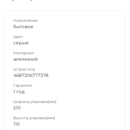
Назначение
бытовое
Цвет
серый
Материал
алюминий
Штрих-код
4687206777378
Гарантия
1 год
Ширина упаковки(мм)
510
Высота упаковки(мм)
110