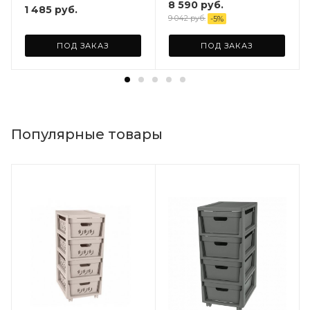
8 590
руб.
1 485
руб.
9 042
руб.
-
5
%
ПОД ЗАКАЗ
ПОД ЗАКАЗ
Популярные товары