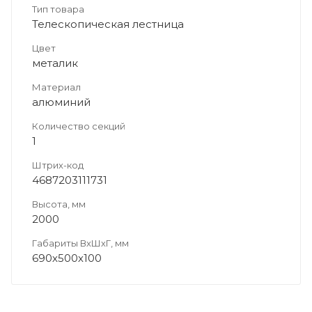
Тип товара
Телескопическая лестница
Цвет
металик
Материал
алюминий
Количество секций
1
Штрих-код
4687203111731
Высота, мм
2000
Габариты ВхШхГ, мм
690х500х100