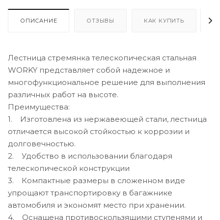
ОПИСАНИЕ
ОТЗЫВЫ
КАК КУПИТЬ
О
Лестница стремянка телескопическая стальная
WORKY представляет собой надежное и
многофункциональное решение для выполнения
различных работ на высоте.
Преимущества:
1. Изготовлена из нержавеющей стали, лестница
отличается высокой стойкостью к коррозии и
долговечностью.
2. Удобство в использовании благодаря
телескопической конструкции
3. Компактные размеры в сложенном виде
упрощают транспортировку в багажнике
автомобиля и экономят место при хранении.
4. Оснащена противоскользящими ступенями и