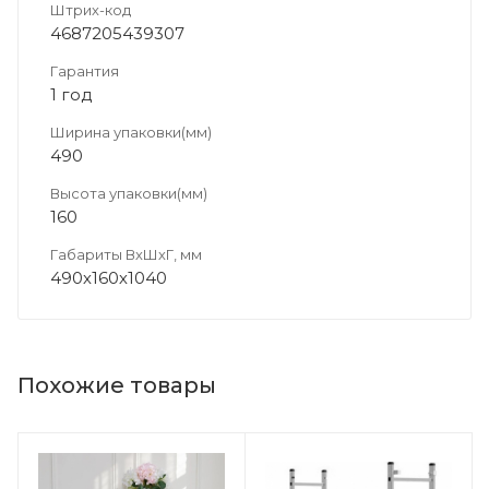
Штрих-код
4687205439307
Гарантия
1 год
Ширина упаковки(мм)
490
Высота упаковки(мм)
160
Габариты ВхШхГ, мм
490х160х1040
Похожие товары