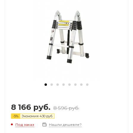
8 166
руб.
8 596
руб.
-
5
%
Экономия
430
руб.
Под заказ
Нашли дешевле?