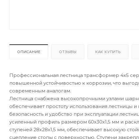
ОПИСАНИЕ
ОТЗЫВЫ
КАК КУПИТЬ
Профессиональная лестница трансформер 4х5 сери
повышенной устойчивостью к коррозии, что выгод
современным аналогам.
Лестница снабжена высокопрочными узлами шарнир
обеспечивает простоту использования лестницы и
безопасность и удобство при эксплуатации лест
усиленный профиль размером 60х30х1,5 мм и рас
ступеней 28х28х1,5 мм, обеспечивает высокую сто
сцепление стопы с поверхностью. Ступени закреп