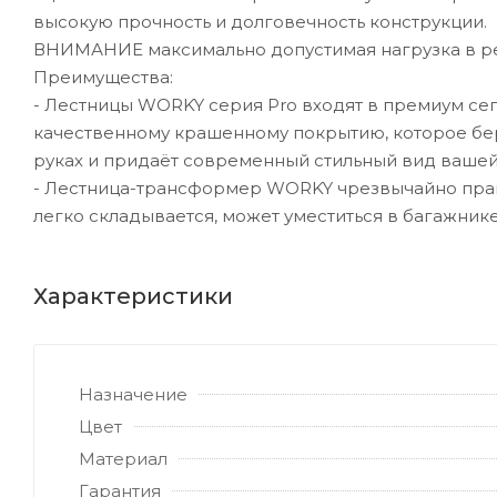
высокую прочность и долговечность конструкции.
ВНИМАНИЕ максимально допустимая нагрузка в реж
Преимущества:
- Лестницы WORKY серия Pro входят в премиум се
качественному крашенному покрытию, которое бер
руках и придаёт современный стильный вид вашей
- Лестница-трансформер WORKY чрезвычайно практ
легко складывается, может уместиться в багажник
Характеристики
Назначение
Цвет
Материал
Гарантия