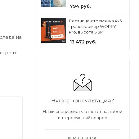
794
руб.
Лестница-стремянка 4x5
трансформер WORKY
Pro, высота 5,8м
следа на
13 472
руб.
стро и
Нужна консультация?
Наши специалисты ответят на любой
интересующий вопрос
ЗАДАТЬ ВОПРОС