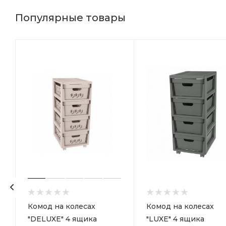
Популярные товары
р
Комод на колесах
Комод на колесах
"DELUXE" 4 ящика
"LUXE" 4 ящика