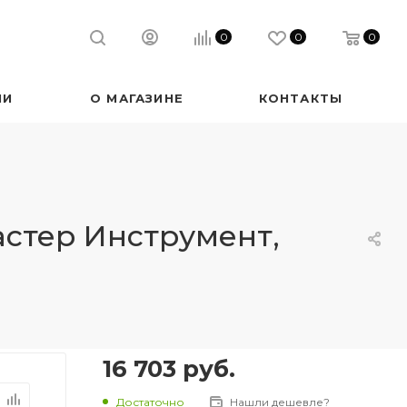
0
0
0
ИИ
О МАГАЗИНЕ
КОНТАКТЫ
стер Инструмент,
16 703
руб.
Достаточно
Нашли дешевле?