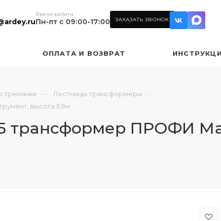
Время работы
ЗАКАЗАТЬ ЗВОНОК
@ardey.ru
Пн-пт с 09:00-17:00
ОПЛАТА И ВОЗВРАТ
ИНСТРУКЦ
—
—
 стремянки
Лестницы-трансформеры
румент, высота 5.9м
5 трансформер ПРОФИ Ма