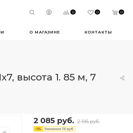
0
0
0
ИИ
О МАГАЗИНЕ
КОНТАКТЫ
 высота 1. 85 м, 7
2 085
руб.
2 195
руб.
-
5
%
Экономия
110
руб.