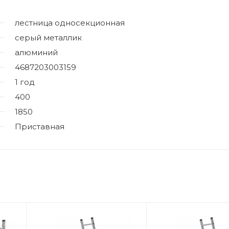
лестница односекционная
серый металлик
алюминий
4687203003159
1 год
400
1850
Приставная