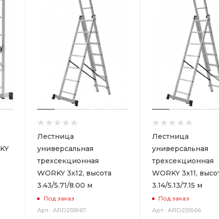
Лестница
Лестница
KY
универсальная
универсальная
трехсекционная
трехсекционная
WORKY 3х12, высота
WORKY 3х11, высо
3.43/5.71/8.00 м
3.14/5.13/7.15 м
Под заказ
Под заказ
Арт.: ARD255967
Арт.: ARD255966