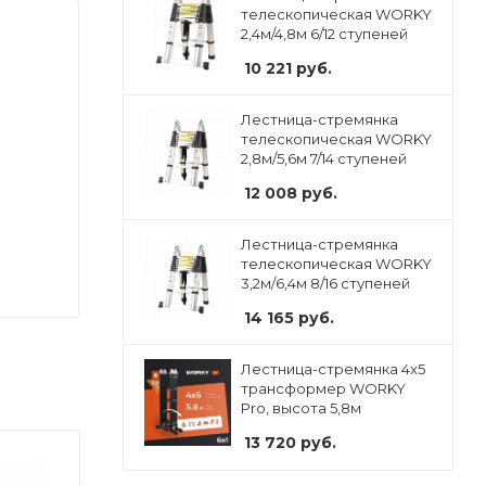
телескопическая WORKY
2,4м/4,8м 6/12 ступеней
10 221
руб.
Лестница-стремянка
телескопическая WORKY
2,8м/5,6м 7/14 ступеней
12 008
руб.
Лестница-стремянка
телескопическая WORKY
3,2м/6,4м 8/16 ступеней
14 165
руб.
Лестница-стремянка 4x5
трансформер WORKY
Pro, высота 5,8м
13 720
руб.