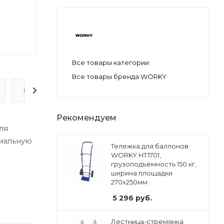
Все товары категории
Все товары бренда WORKY
ВОПРОС-ОТВЕТ
Рекомендуем
ля
имальную
Тележка для баллонов
WORKY HT1701,
грузоподъёмность 150 кг,
ширина площадки
270х250мм
5 296
руб.
Лестница-стремянка