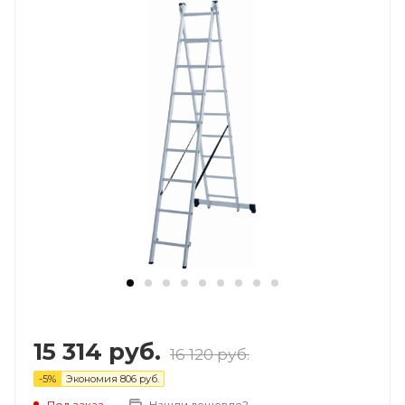
15 314
руб.
16 120
руб.
-
5
%
Экономия
806
руб.
Под заказ
Нашли дешевле?