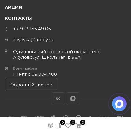
АКЦИИ
КОНТАКТЫ
+7 923 155 49 05
zayavka@ardey.ru
Одинцовский городской округ, село
Акулово, ул. Школьная, д.96А
Время работы
Пн-пт с 09:00-17:00
Обратный звонок
0
0
0