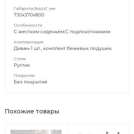
Габариты ВхШхГ, мм
730х370х800
Особенности
С жестким сиденьем;С подлокотниками
Комплектация
Диван-1 шт., комплект бежевых подушек.
Стиль
Рустик
Покрытие
Без покрытия
Похожие товары