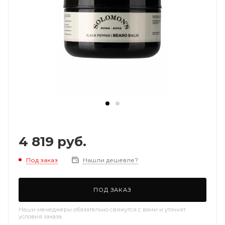
4 819
руб.
Под заказ
Нашли дешевле?
ПОД ЗАКАЗ
Наши менеджеры обязательно свяжутся с вами и уточнят
условия заказа