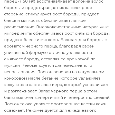
перец» (150 мл) восстанавливает волокна волос
бороды и предотвращает их капиллярное
старение, стимулирует рост бороды, придает
блеск и мягкость, обеспечивает легкое
расчесывание. Высококачественные натуральные
ингредиенты обеспечивают рост сильной бороды,
придают блеск и мягкость. Бальзам для бороды с
ароматом черного перца, благодаря своей
уникальной формуле отлично увлажняет и
смягчает бороду, оставляя ее ароматной по-
мужски. Рекомендуется для ежедневного
использования. Лосьон основан на натуральном
кокосовом масле бетаине, которое увлажняет
кожу, и экстракте алоэ вера, который успокаивает
и разглаживает. Запах черного перца в этом
бальзаме очень энергичный и невероятно свежий.
Лосьон также удаляет ороговевшие клетки кожи,
освежает. Рекомендуется для ежедневного