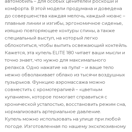
автомобиль – для особых ценителей роскоши и
комфорта. В этой модели продумана и доведена
до совершенства каждая мелочь, каждый нюанс –
плавные линии и изгибы, эргономичное сиденье,
изящно повторяющее контуры спины, а также
специальный выступ, на который легко
облокотиться, чтобы выпить освежающий коктейль.
Кажется, эта купель ELITE 180 читает ваши мысли и
точно знает, что нужно для максимального
релакса. Одно нажатие на пульт – и ваше тело
нежно обволакивает облако из тысячи воздушных
пузырьков. Функцию аэромассажа можно
совместить с хромотерапией – «цветным
купанием», которое помогает справиться с
хронической усталостью, восстановить режим сна,
нормализовать артериальное давление.
Купель можно использовать на улице при любой
погоде. Изготовленная по нашему эксклюзивному