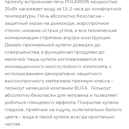
проекту встроенная печь POLARSPA мощностью
35кВт нагревает воду за 1,5-2 часа до комфортной
температуры. Печь абсолютно безопасна –
защитный экран на дымоходе, жаропрочное
стекло, никаких острых углов, а все технические
коммуникации спрятаны внутри конструкции.
Дизайн премиальной купели доведен до
совершенства, а функционал продуман до
мелочей. Чаша купели изготавливается из
инновационного многослойного композита, с
использованием декоративно-защитного
высокопрочного материала премиум-класса –
гелькоут немецкой компании BUFA. Гелькоут
абсолютно безопасен для человека и позволяет
добиться глянцевого эффекта. Покрытие купели
гладкое, приятное на ощупь, ослепительно белого
цвета – вода в такой купели всегда кристально
чистая.