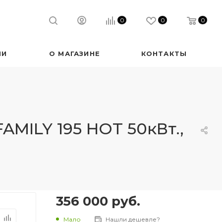
0
0
0
ИИ
О МАГАЗИНЕ
КОНТАКТЫ
AMILY 195 HOT 50кВт.,
356 000
руб.
Мало
Нашли дешевле?