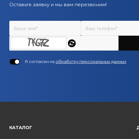
Оставьте заявку и мы вам перезвоним!
Я согласен на
обработку персональных данных
КАТАЛОГ