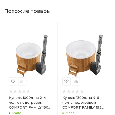
Похожие товары
Купель 1000л. на 2-4
Купель 1300л. на 4-6
чел. с подогревом
чел. с подогревом
COMFORT FAMILY 160
COMFORT FAMILY 195
HOT 50кВт., Доп.
HOT 50кВт., Доп.
Мало
Мало