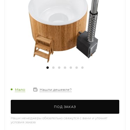
Мало
Нашли дешевле?
ПОД ЗАКАЗ
Наши менеджеры обязательно свяжутся с вами и уточнят
условия заказа