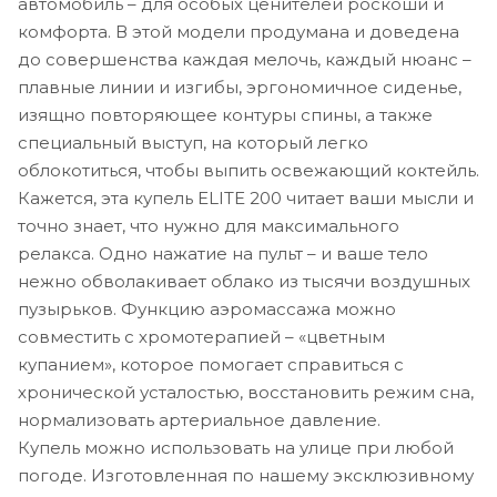
автомобиль – для особых ценителей роскоши и
комфорта. В этой модели продумана и доведена
до совершенства каждая мелочь, каждый нюанс –
плавные линии и изгибы, эргономичное сиденье,
изящно повторяющее контуры спины, а также
специальный выступ, на который легко
облокотиться, чтобы выпить освежающий коктейль.
Кажется, эта купель ELITE 200 читает ваши мысли и
точно знает, что нужно для максимального
релакса. Одно нажатие на пульт – и ваше тело
нежно обволакивает облако из тысячи воздушных
пузырьков. Функцию аэромассажа можно
совместить с хромотерапией – «цветным
купанием», которое помогает справиться с
хронической усталостью, восстановить режим сна,
нормализовать артериальное давление.
Купель можно использовать на улице при любой
погоде. Изготовленная по нашему эксклюзивному