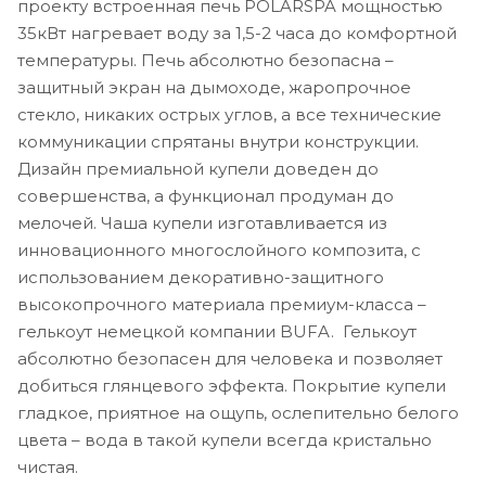
проекту встроенная печь POLARSPA мощностью
35кВт нагревает воду за 1,5-2 часа до комфортной
температуры. Печь абсолютно безопасна –
защитный экран на дымоходе, жаропрочное
стекло, никаких острых углов, а все технические
коммуникации спрятаны внутри конструкции.
Дизайн премиальной купели доведен до
совершенства, а функционал продуман до
мелочей. Чаша купели изготавливается из
инновационного многослойного композита, с
использованием декоративно-защитного
высокопрочного материала премиум-класса –
гелькоут немецкой компании BUFA. Гелькоут
абсолютно безопасен для человека и позволяет
добиться глянцевого эффекта. Покрытие купели
гладкое, приятное на ощупь, ослепительно белого
цвета – вода в такой купели всегда кристально
чистая.