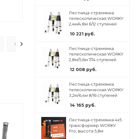
Лестница-стремянка
телескопическая WORKY
2,4м/4,8м 6/12 ступеней
10 221
руб.
ВОПРОС-ОТВЕТ
Лестница-стремянка
телескопическая WORKY
2,8м/5,6м 7/14 ступеней
12 008
руб.
Лестница-стремянка
телескопическая WORKY
3,2м/6,4м 8/16 ступеней
14 165
руб.
Лестница-стремянка 4x5
трансформер WORKY
Pro, высота 5,8м