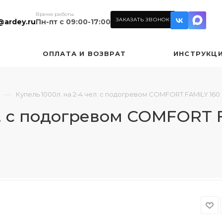
Время работы
ЗАКАЗАТЬ ЗВОНОК
@ardey.ru
Пн-пт с 09:00-17:00
ОПЛАТА И ВОЗВРАТ
ИНСТРУКЦ
—
Купель 1000л. на 2-4 чел. с подогревом COMFORT FAMILY 160
ел. с подогревом COMFORT 