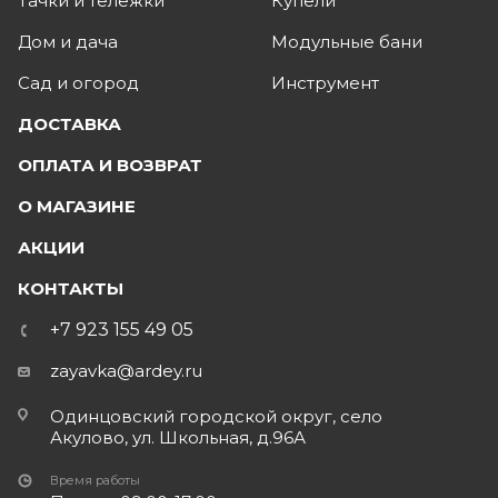
Тачки и тележки
Купели
Дом и дача
Модульные бани
Сад и огород
Инструмент
ДОСТАВКА
ОПЛАТА И ВОЗВРАТ
О МАГАЗИНЕ
АКЦИИ
КОНТАКТЫ
+7 923 155 49 05
zayavka@ardey.ru
Одинцовский городской округ, село
Акулово, ул. Школьная, д.96А
Время работы