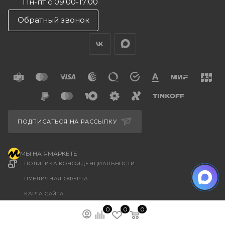
Пн-пт с 09:00-17:00
Обратный звонок
ПОДПИСАТЬСЯ НА РАССЫЛКУ
МЫ НА ЯМАРКЕТЕ
ПОЛИТИКА КОНФИДЕНЦИАЛЬНОСТИ
ПУБЛИЧНАЯ ОФЕРТА
КАРТА САЙТА
ООО “ГУДХОУМ”
0
0
0
ИНН: 5047245580