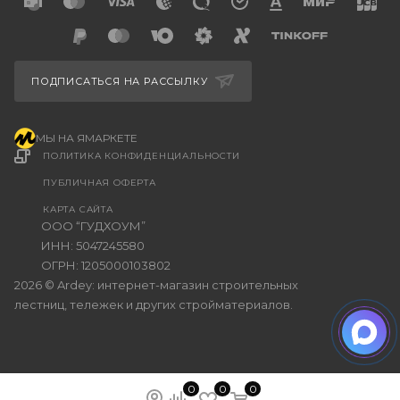
ПОДПИСАТЬСЯ НА РАССЫЛКУ
МЫ НА ЯМАРКЕТЕ
ПОЛИТИКА КОНФИДЕНЦИАЛЬНОСТИ
ПУБЛИЧНАЯ ОФЕРТА
КАРТА САЙТА
ООО “ГУДХОУМ”
ИНН: 5047245580
ОГРН: 1205000103802
2026 © Ardey: интернет-магазин строительных
лестниц, тележек и других стройматериалов.
0
0
0