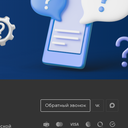
Обратный звонок
дской