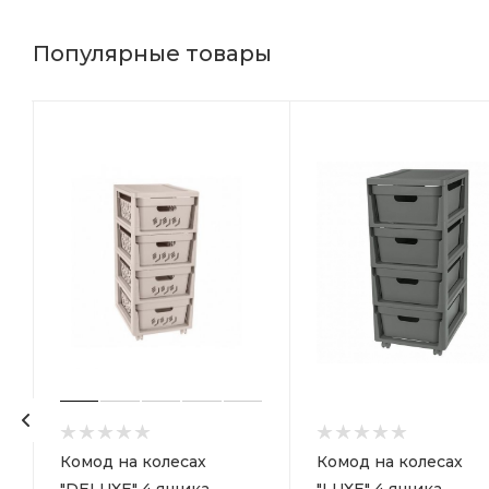
Популярные товары
р
Комод на колесах
Комод на колесах