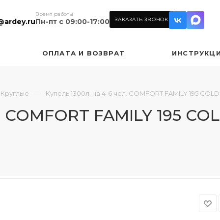
Время работы
ЗАКАЗАТЬ ЗВОНОК
@ardey.ru
Пн-пт с 09:00-17:00
ОПЛАТА И ВОЗВРАТ
ИНСТРУКЦ
—
Круглые
Купель 1300л. на 4-6 чел. COMFORT FAMILY 195 COL
л. COMFORT FAMILY 195 CO