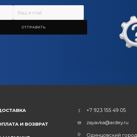
ОТПРАВИТЬ
ДОСТАВКА
+7 923 155 49 05
zayavka@ardey.ru
ОПЛАТА И ВОЗВРАТ
Одинцовский горо