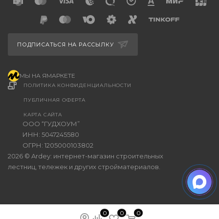
ПОДПИСАТЬСЯ НА РАССЫЛКУ
МЫ НА ЯМАРКЕТЕ
ПОЛИТИКА КОНФИДЕНЦИАЛЬНОСТИ
ПУБЛИЧНАЯ ОФЕРТА
КАРТА САЙТА
ООО “ГУДХОУМ”
ИНН: 5047245580
ОГРН: 1205000103802
2026 © Ardey: интернет-магазин строительных
лестниц, тележек и других стройматериалов.
0
0
0