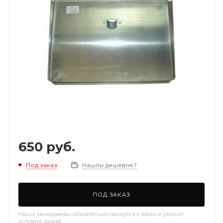
650
руб.
Под заказ
Нашли дешевле?
ПОД ЗАКАЗ
Наши менеджеры обязательно свяжутся с вами и уточнят
условия заказа