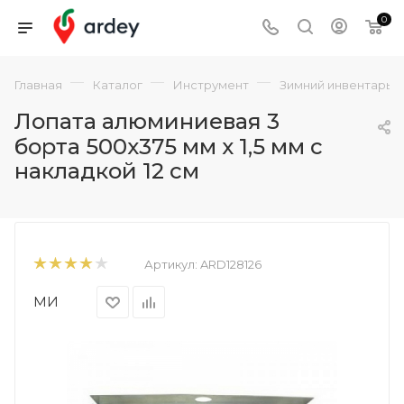
0
—
—
—
Главная
Каталог
Инструмент
Зимний инвентарь
Лопата алюминиевая 3
борта 500х375 мм х 1,5 мм с
накладкой 12 см
Артикул:
ARD128126
МИ